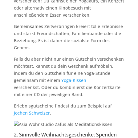
verschenken? Du kannst einen Yogakurs, ein Konzert
oder alternativ einen Kinobesuch mit
anschließendem Essen verschenken.
Gemeinsames Zeitverbringen kreiert tolle Erlebnisse
und stärkt Freundschaften, Familienbande oder die
Beziehung. Es ist daher die sozialste Form des
Gebens.
Falls du aber nicht nur einen Gutschein verschenken
möchtest, kannst du dein Geschenk aufmöbeln,
indem du den Gutschein für eine Yoga-Stunde
gemeinsam mit einem
Yoga-Kissen
verschenkst. Oder du kombinierst die Konzertkarte
mit einer CD der jeweiligen Band.
Erlebnisgutscheine findest du zum Beispiel auf
Jochen Schweizer
.
2. Sinnvolle Weihnachtsgeschenke: Spenden