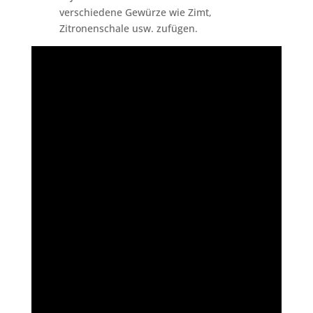
verschiedene Gewürze wie Zimt,
Zitronenschale usw. zufügen.