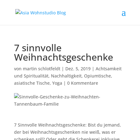
7 sinnvolle
Weihnachtsgeschenke
von
martin schlotfeldt
|
Dez. 5, 2019
|
Achtsamkeit
und Spiritualität
,
Nachhaltigkeit
,
Opiumtische,
asiatische Tische
,
Yoga
|
0 Kommentare
7 Sinnvolle Weihnachtsgeschenke: Bist du jemand,
der bei Weihnachtsgeschenken nie weiß, was er
schenken soll? Oder geht die Schenkerei inklusive